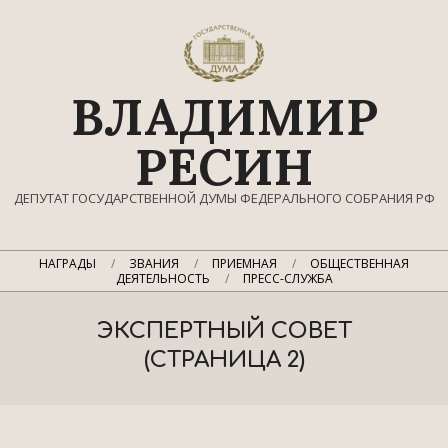
Перейти
к
содержимому
ВЛАДИМИР
РЕСИН
ДЕПУТАТ ГОСУДАРСТВЕННОЙ ДУМЫ ФЕДЕРАЛЬНОГО СОБРАНИЯ РФ
Главное
НАГРАДЫ
ЗВАНИЯ
ПРИЕМНАЯ
ОБЩЕСТВЕННАЯ
навигационное
ДЕЯТЕЛЬНОСТЬ
ПРЕСС-СЛУЖБА
меню
ЭКСПЕРТНЫЙ СОВЕТ
(СТРАНИЦА 2)