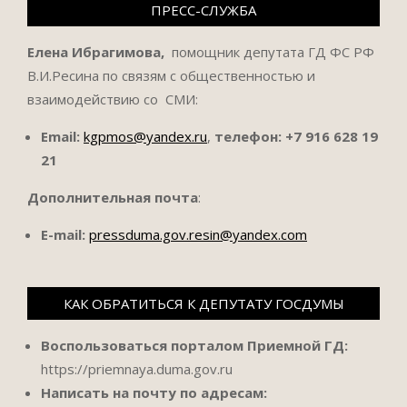
ПРЕСС-СЛУЖБА
Елена Ибрагимова,
помощник депутата ГД ФС РФ
В.И.Ресина по связям с общественностью и
взаимодействию со СМИ:
Email:
kgpmos@yandex.ru
,
телефон:
+7 916 628 19
21
Дополнительная почта
:
E-mail:
pressduma.gov.resin@yandex.com
КАК ОБРАТИТЬСЯ К ДЕПУТАТУ ГОСДУМЫ
Воспользоваться порталом Приемной ГД:
https://priemnaya.duma.gov.ru
Написать на почту по адресам: