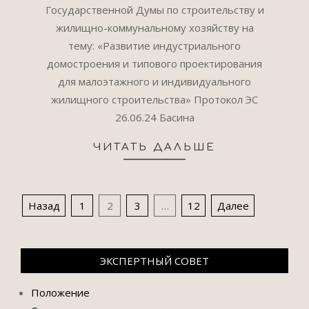
Государственной Думы по строительству и
жилищно-коммунальному хозяйству на
тему: «Развитие индустриального
домостроения и типового проектирования
для малоэтажного и индивидуального
жилищного строительства» Протокол ЭС
26.06.24 Басина
ЧИТАТЬ ДАЛЬШЕ
ПАГИНАЦИЯ
Назад
1
2
3
…
12
Далее
ЗАПИСЕЙ
ЭКСПЕРТНЫЙ СОВЕТ
Положение