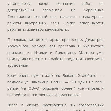
установлены после окончания работ по
декоративным элементам на барабанах.
Смонтирован теплый пол, начались штукатурные
работы внутренних стен. Также завершаются
работы по ливневой канализации.
По словам настоятеля храма протоиерея Димитрия
Арзуманова мрамор для престола и иконостаса
привезен из Италии и Палестины. Мастера уже
приступили к резке, но работа предстоит сложная и
трудоемкая.
Храм очень нужен жителям Выхино-Жулебино, —
подчеркнул Владимир Ресин. — Он один на весь
район. А в ЮВАО проживает более 1 млн человек и
потребность населения в храмах велика.
Всего в округе расположено 16 православных