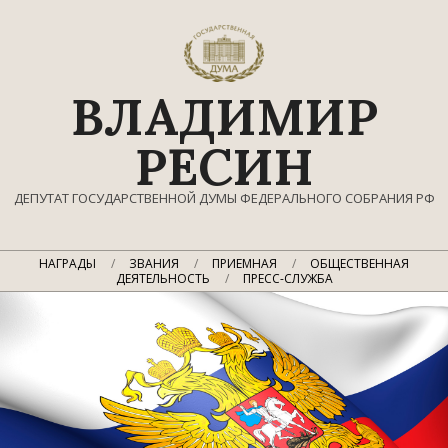
Перейти
к
содержимому
ВЛАДИМИР
РЕСИН
ДЕПУТАТ ГОСУДАРСТВЕННОЙ ДУМЫ ФЕДЕРАЛЬНОГО СОБРАНИЯ РФ
Главное
НАГРАДЫ
ЗВАНИЯ
ПРИЕМНАЯ
ОБЩЕСТВЕННАЯ
навигационное
ДЕЯТЕЛЬНОСТЬ
ПРЕСС-СЛУЖБА
меню