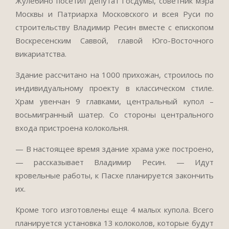
Жулебино посетил депутат Госдумы, советник мэра
Москвы и Патриарха Московского и всея Руси по
строительству Владимир Ресин вместе с епископом
Воскресенским Саввой, главой Юго-Восточного
викариатства.
Здание рассчитано на 1000 прихожан, строилось по
индивидуальному проекту в классическом стиле.
Храм увенчан 9 главками, центральный купол –
восьмигранный шатер. Со стороны центрального
входа пристроена колокольня.
— В настоящее время здание храма уже построено,
— рассказывает Владимир Ресин. — Идут
кровельные работы, к Пасхе планируется закончить
их.
Кроме того изготовлены еще 4 малых купола. Всего
планируется установка 13 колоколов, которые будут