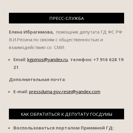
ПРЕСС-СЛУЖБА
Елена Ибрагимова,
помощник депутата ГД ФС РФ
В.И.Ресина по связям с общественностью и
взаимодействию со СМИ:
Email:
kgpmos@yandex.ru
,
телефон:
+7 916 628 19
21
Дополнительная почта
:
E-mail:
pressduma.gov.resin@yandex.com
КАК ОБРАТИТЬСЯ К ДЕПУТАТУ ГОСДУМЫ
Воспользоваться порталом Приемной ГД: