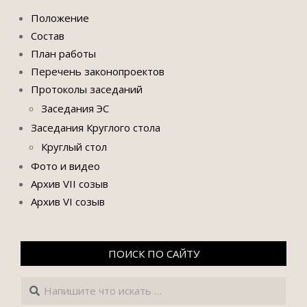
Положение
Состав
План работы
Перечень законопроектов
Протоколы заседаний
Заседания ЭС
Заседания Круглого стола
Круглый стол
Фото и видео
Архив VII созыв
Архив VI созыв
ПОИСК ПО САЙТУ
Поиск