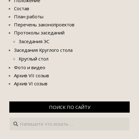
Положение
Состав
План работы
Перечень законопроектов
Протоколы заседаний
Заседания ЭС
Заседания Круглого стола
Круглый стол
Фото и видео
Архив VII созыв
Архив VI созыв
ПОИСК ПО САЙТУ
Поиск