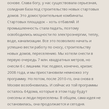
основе. Слава богу, у нас существовала серьезная,
солидная база под строительство новых стартовых
домов. Это домостроительные комбинаты.
Стартовых площадок – хоть отбавляй. И
промышленность стала падать, поэтому
освободились мощности по электроэнергии, теплу,
воде, канализации. Все это позволило начать и
успешно вести работу по сносу, строительству
новых домов, переселению. Мы хотели снести в
первую очередь 7 млн. квадратных метров, но
снесли 6 с лишним. Нас подвел, конечно, кризис
2008 года, и мы приостановили немножко эту
программу. Но потом, после 2010-го, она снова в
Москве возобновилась. И сейчас из той программы
осталось 64дома, которые в этом году будут
снесены и люди переселены. В общем, сама идея не
остановилась, она продолжается и сегодня.