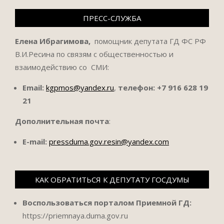
ПРЕСС-СЛУЖБА
Елена Ибрагимова,
помощник депутата ГД ФС РФ
В.И.Ресина по связям с общественностью и
взаимодействию со СМИ:
Email:
kgpmos@yandex.ru
,
телефон:
+7 916 628 19
21
Дополнительная почта
:
E-mail:
pressduma.gov.resin@yandex.com
КАК ОБРАТИТЬСЯ К ДЕПУТАТУ ГОСДУМЫ
Воспользоваться порталом Приемной ГД:
https://priemnaya.duma.gov.ru