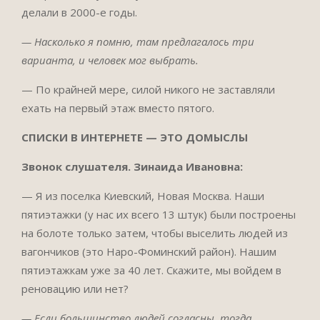
делали в 2000-е годы.
— Насколько я помню, там предлагалось три
варианта, и человек мог выбрать.
— По крайней мере, силой никого не заставляли
ехать на первый этаж вместо пятого.
СПИСКИ В ИНТЕРНЕТЕ — ЭТО ДОМЫСЛЫ
Звонок слушателя. Зинаида Ивановна:
— Я из поселка Киевский, Новая Москва. Наши
пятиэтажки (у нас их всего 13 штук) были построены
на болоте только затем, чтобы выселить людей из
вагончиков (это Наро-Фоминский район). Нашим
пятиэтажкам уже за 40 лет. Скажите, мы войдем в
реновацию или нет?
— Если большинство людей согласны, тогда