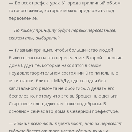
— Во всех префектурах. У города приличный объем
готового жилья, которое можно предложить под
переселение.
— По какому принципу будут первых переселенцев,
скажем так, выбирать?
— Главный принцип, чтобы большинство людей
были согласны на это переселение. Второй – первые
дома будут те, которые находятся в самом
неудовлетворительном состоянии. Это панельные
пятиэтажки, ближе к МКАДу, где сегодня без
капитального ремонта не обойтись. А делать его
бесполезно, потому что это выброшенные деньги.
Стартовые площадки там тоже подобраны. В
основном сейчас это дома в Северной префектуре.
— Больше всего люди переживают, что их переселят
куда-то далеко от того места, где они жили, в