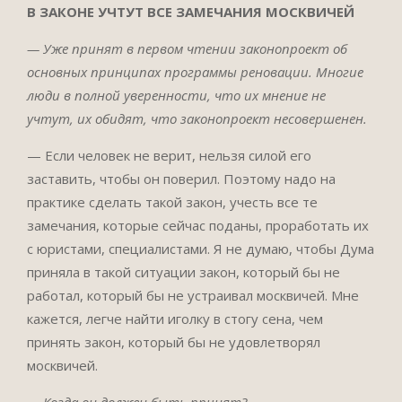
В ЗАКОНЕ УЧТУТ ВСЕ ЗАМЕЧАНИЯ МОСКВИЧЕЙ
— Уже принят в первом чтении законопроект об
основных принципах программы реновации. Многие
люди в полной уверенности, что их мнение не
учтут, их обидят, что законопроект несовершенен.
— Если человек не верит, нельзя силой его
заставить, чтобы он поверил. Поэтому надо на
практике сделать такой закон, учесть все те
замечания, которые сейчас поданы, проработать их
с юристами, специалистами. Я не думаю, чтобы Дума
приняла в такой ситуации закон, который бы не
работал, который бы не устраивал москвичей. Мне
кажется, легче найти иголку в стогу сена, чем
принять закон, который бы не удовлетворял
москвичей.
— Когда он должен быть принят?