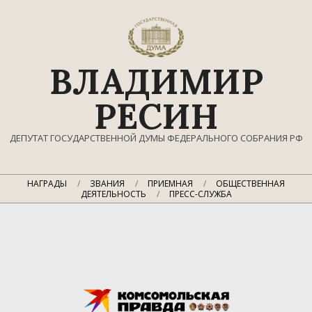
Перейти
к
содержимому
ВЛАДИМИР
РЕСИН
ДЕПУТАТ ГОСУДАРСТВЕННОЙ ДУМЫ ФЕДЕРАЛЬНОГО СОБРАНИЯ РФ
Главное
НАГРАДЫ
ЗВАНИЯ
ПРИЕМНАЯ
ОБЩЕСТВЕННАЯ
навигационное
ДЕЯТЕЛЬНОСТЬ
ПРЕСС-СЛУЖБА
меню