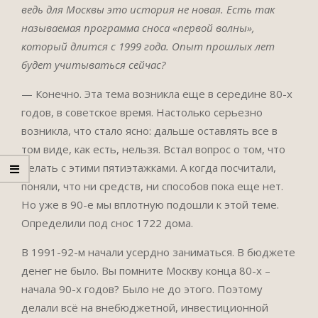
ведь для Москвы это история не новая. Есть так
называемая программа сноса «первой волны»,
который длится с 1999 года. Опыт прошлых лет
будет учитываться сейчас?
— Конечно. Эта тема возникла еще в середине 80-х
годов, в советское время. Настолько серьезно
возникла, что стало ясно: дальше оставлять все в
том виде, как есть, нельзя. Встал вопрос о том, что
делать с этими пятиэтажками. А когда посчитали,
поняли, что ни средств, ни способов пока еще нет.
Но уже в 90-е мы вплотную подошли к этой теме.
Определили под снос 1722 дома.
В 1991-92-м начали усердно заниматься. В бюджете
денег не было. Вы помните Москву конца 80-х –
начала 90-х годов? Было не до этого. Поэтому
делали всё на внебюджетной, инвестиционной