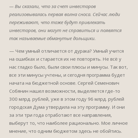
— Вы сказали, что за счет инвесторов
реализовывалась первая волна сноса. Сейчас люди
переживают, что тоже будут привлекать
инвесторов, они могут не справиться и появятся
так называемые обманутые дольщики.
— Чем умный отличается от дурака? Умный учится
на ошибках и старается их не повторять. Не всё у
нас гладко было, были свои плюсы и минусы. Так вот,
все эти минусы учтены, и сегодня программа будет
начата на бюджетной основе. Сергей Семенович
Собянин нашел возможности, выделяется где-то
300 млрд. рублей, уже в этом году 96 млрд. рублей
городская Дума утвердила на эту программу. И они
за эти три года отработают все направления,
выберут то, что наиболее рационально. Мое личное
мнение, что одним бюджетом здесь не обойтись.