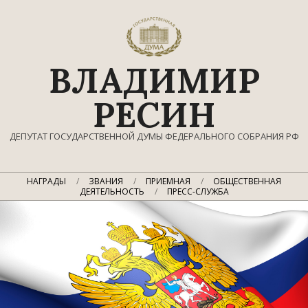
Перейти
к
содержимому
ВЛАДИМИР
РЕСИН
ДЕПУТАТ ГОСУДАРСТВЕННОЙ ДУМЫ ФЕДЕРАЛЬНОГО СОБРАНИЯ РФ
Главное
НАГРАДЫ
ЗВАНИЯ
ПРИЕМНАЯ
ОБЩЕСТВЕННАЯ
навигационное
ДЕЯТЕЛЬНОСТЬ
ПРЕСС-СЛУЖБА
меню