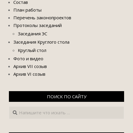
Состав
План работы
Перечень законопроектов
Протоколы заседаний
Заседания ЭС
Заседания Круглого стола
Круглый стол
Фото и видео
Архив VII созыв
Архив VI созыв
ПОИСК ПО САЙТУ
Поиск