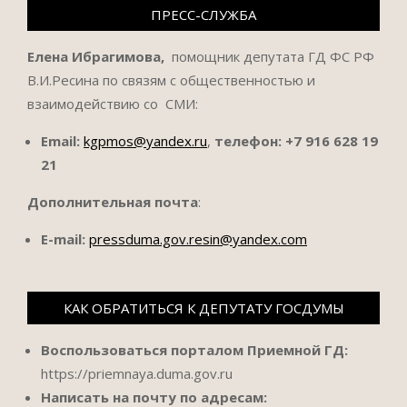
ПРЕСС-СЛУЖБА
Елена Ибрагимова,
помощник депутата ГД ФС РФ
В.И.Ресина по связям с общественностью и
взаимодействию со СМИ:
Email:
kgpmos@yandex.ru
,
телефон:
+7 916 628 19
21
Дополнительная почта
:
E-mail:
pressduma.gov.resin@yandex.com
КАК ОБРАТИТЬСЯ К ДЕПУТАТУ ГОСДУМЫ
Воспользоваться порталом Приемной ГД:
https://priemnaya.duma.gov.ru
Написать на почту по адресам: