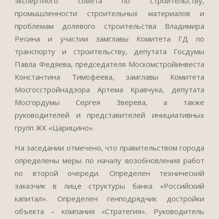
экспертного совета по строительству,
промышленности строительных материалов и
проблемам долевого строительства Владимира
Ресина и участии замглавы Комитета ГД по
транспорту и строительству, депутата Госдумы
Павла Федяева, председателя Москомстройинвеста
Константина Тимофеева, замглавы Комитета
Мосгосстройнадзора Артема Кравчука, депутата
Мосгордумы Сергея Зверева, а также
руководителей и представителей инициативных
групп ЖК «Царицино».
На заседании отмечено, что правительством города
определены меры по началу возобновления работ
по второй очереди. Определен технический
заказчик в лице структуры банка «Российский
капитал». Определен генподрядчик достройки
объекта – компания «Стратегия». Руководитель