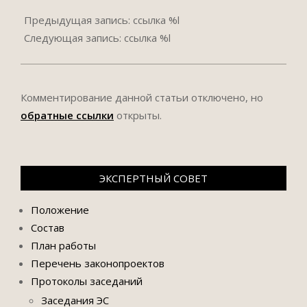
2017-
11-
Предыдущая запись: ссылка %l
22
Следующая запись: ссылка %l
Комментирование данной статьи отключено, но
обратные ссылки
открыты.
ЭКСПЕРТНЫЙ СОВЕТ
Положение
Состав
План работы
Перечень законопроектов
Протоколы заседаний
Заседания ЭС