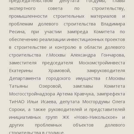
председательством депутата Госдумы, главы
экспертного совета по строительству,
промышленности строительных материалов и
проблемам долевого строительства Владимира
Ресина, при участии зампреда Комитета по
обеспечению реализации инвестиционных проектов
в строительстве и контролю в области долевого
строительства г.Москвы Александра Гончарова,
заместителя председателя Москомстройинвеста
Екатерины Храмовой, замруководителя
Департамента городского имущества г.Москвы
Татьяны Озеровой, замглавы Комитета
Мосгосстройнадзора Артема Кравчука, зампрефекта
ТиНАО Ильи Исаева, депутата Мосгордумы Олега
Сороки, а также руководителей и представителей
инициативных групп ЖК «Ново-Никольское» и
других проблемных объектов долевого
строительства в столице.