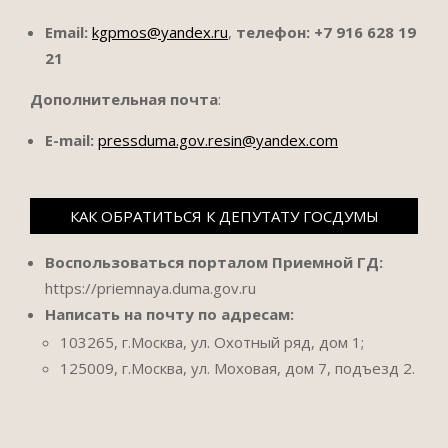
Email:
kgpmos@yandex.ru
,
телефон:
+7 916 628 19
21
Дополнительная почта
:
E-mail:
pressduma.gov.resin@yandex.com
КАК ОБРАТИТЬСЯ К ДЕПУТАТУ ГОСДУМЫ
Воспользоваться порталом Приемной ГД:
https://priemnaya.duma.gov.ru
Написать на почту по адресам:
103265, г.Москва, ул. Охотный ряд, дом 1;
125009, г.Москва, ул. Моховая, дом 7, подъезд 2.