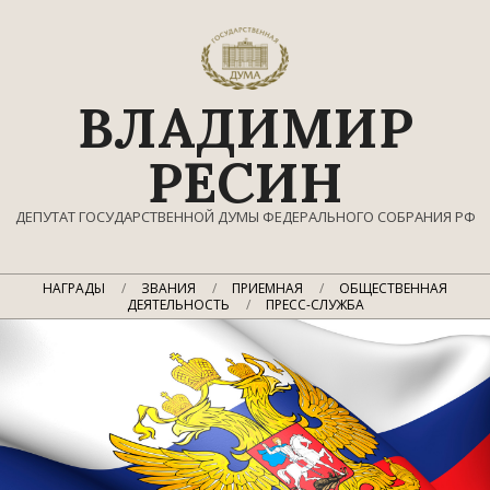
Перейти
к
содержимому
ВЛАДИМИР
РЕСИН
ДЕПУТАТ ГОСУДАРСТВЕННОЙ ДУМЫ ФЕДЕРАЛЬНОГО СОБРАНИЯ РФ
Главное
НАГРАДЫ
ЗВАНИЯ
ПРИЕМНАЯ
ОБЩЕСТВЕННАЯ
навигационное
ДЕЯТЕЛЬНОСТЬ
ПРЕСС-СЛУЖБА
меню