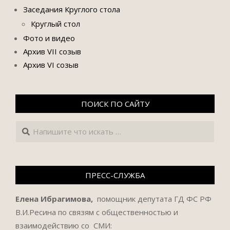
Заседания Круглого стола
Круглый стол
Фото и видео
Архив VII созыв
Архив VI созыв
ПОИСК ПО САЙТУ
Поиск
ПРЕСС-СЛУЖБА
Елена Ибрагимова,
помощник депутата ГД ФС РФ
В.И.Ресина по связям с общественностью и
взаимодействию со СМИ: