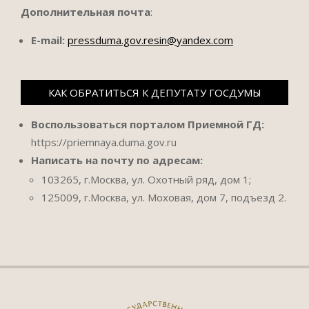
Дополнительная почта
:
E-mail:
pressduma.gov.resin@yandex.com
КАК ОБРАТИТЬСЯ К ДЕПУТАТУ ГОСДУМЫ
Воспользоваться порталом Приемной ГД:
https://priemnaya.duma.gov.ru
Написать на почту по адресам:
103265, г.Москва, ул. Охотный ряд, дом 1;
125009, г.Москва, ул. Моховая, дом 7, подъезд 2.