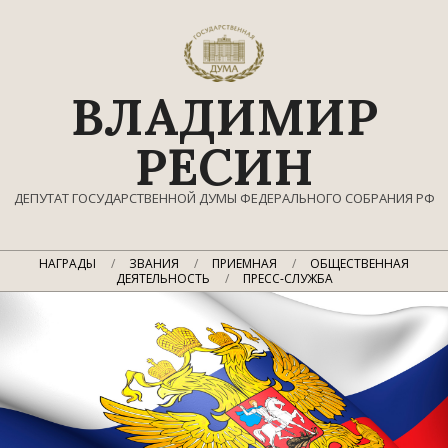
Перейти
к
содержимому
ВЛАДИМИР
РЕСИН
ДЕПУТАТ ГОСУДАРСТВЕННОЙ ДУМЫ ФЕДЕРАЛЬНОГО СОБРАНИЯ РФ
Главное
НАГРАДЫ
ЗВАНИЯ
ПРИЕМНАЯ
ОБЩЕСТВЕННАЯ
навигационное
ДЕЯТЕЛЬНОСТЬ
ПРЕСС-СЛУЖБА
меню