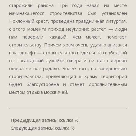
старожилы района. Три года назад на месте
начинающегося строительства был установлен
Поклонный крест, проведена праздничная литургия,
с этого момента приход неуклонно растет — люди
нам поверили, каждый, чем может, помогает
строительству. Причем храм очень удачно вписался
в ландшафт — строительство ведется на свободной
от насаждений лужайке сквера и ни одно дерево
сквера не пострадало. Более того, по завершению
строительства, прилегающая к храму территория
будет благоустроена и станет дополнительным
местом отдыха москвичей.
2018-
06-
Предыдущая запись: ссылка %l
04
Следующая запись: ссылка %l