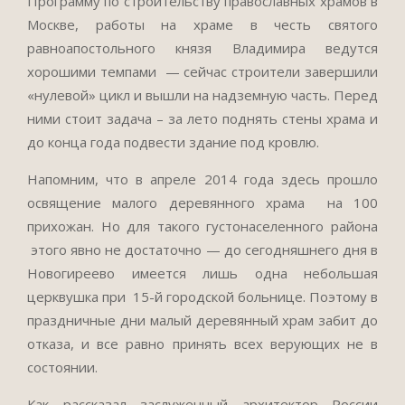
Программу по строительству православных храмов в
Москве, работы на храме в честь святого
равноапостольного князя Владимира ведутся
хорошими темпами — сейчас строители завершили
«нулевой» цикл и вышли на надземную часть. Перед
ними стоит задача – за лето поднять стены храма и
до конца года подвести здание под кровлю.
Напомним, что в апреле 2014 года здесь прошло
освящение малого деревянного храма на 100
прихожан. Но для такого густонаселенного района
этого явно не достаточно — до сегодняшнего дня в
Новогиреево имеется лишь одна небольшая
церквушка при 15-й городской больнице. Поэтому в
праздничные дни малый деревянный храм забит до
отказа, и все равно принять всех верующих не в
состоянии.
Как рассказал заслуженный архитектор России