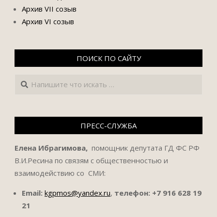
Архив VII созыв
Архив VI созыв
ПОИСК ПО САЙТУ
Поиск
ПРЕСС-СЛУЖБА
Елена Ибрагимова,
помощник депутата ГД ФС РФ
В.И.Ресина по связям с общественностью и
взаимодействию со СМИ:
Email:
kgpmos@yandex.ru
,
телефон:
+7 916 628 19
21