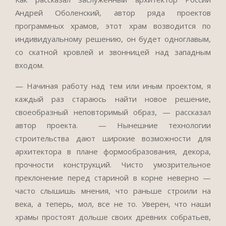
Андрей Оболенский, автор ряда проектов
программных храмов, этот храм возводится по
индивидуальному решению, он будет одноглавым,
со скатной кровлей и звонницей над западным
входом.
— Начиная работу над тем или иным проектом, я
каждый раз стараюсь найти новое решение,
своеобразный неповторимый образ, — рассказал
автор проекта. — Нынешние технологии
строительства дают широкие возможности для
архитектора в плане формообразования, декора,
прочности конструкций. Чисто умозрительное
преклонение перед стариной в корне неверно —
часто слышишь мнения, что раньше строили на
века, а теперь, мол, все не то. Уверен, что наши
храмы простоят дольше своих древних собратьев,