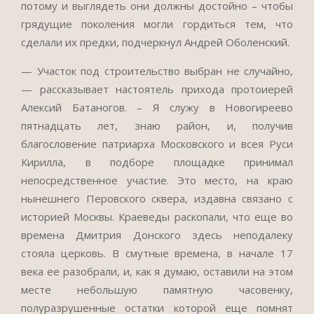
потому и выглядеть они должны достойно – чтобы
грядущие поколения могли гордиться тем, что
сделали их предки, подчеркнул Андрей Оболенский.
— Участок под строительство выбран не случайно,
— рассказывает настоятель прихода протоиерей
Алексий Батаногов. – Я служу в Новогиреево
пятнадцать лет, знаю район, и, получив
благословение патриарха Московского и всея Руси
Кирилла, в подборе площадке принимал
непосредственное участие. Это место, на краю
нынешнего Перовского сквера, издавна связано с
историей Москвы. Краеведы раскопали, что еще во
времена Дмитрия Донского здесь неподалеку
стояла церковь. В смутные времена, в начале 17
века ее разобрали, и, как я думаю, оставили на этом
месте небольшую памятную часовенку,
полуразрушенные остатки которой еще помнят