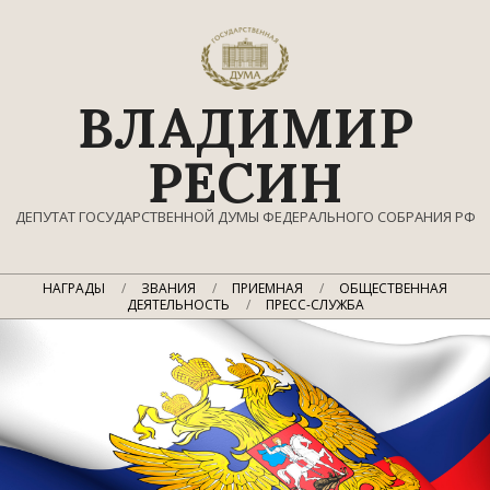
Перейти
к
содержимому
ВЛАДИМИР
РЕСИН
ДЕПУТАТ ГОСУДАРСТВЕННОЙ ДУМЫ ФЕДЕРАЛЬНОГО СОБРАНИЯ РФ
Главное
НАГРАДЫ
ЗВАНИЯ
ПРИЕМНАЯ
ОБЩЕСТВЕННАЯ
навигационное
ДЕЯТЕЛЬНОСТЬ
ПРЕСС-СЛУЖБА
меню