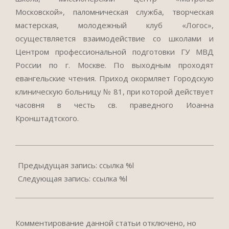
Московской», паломническая служба, творческая
мастерская, молодежный клуб «Логос»,
осуществляется взаимодействие со школами и
Центром профессиональной подготовки ГУ МВД
России по г. Москве. По выходным проходят
евангельские чтения. Приход окормляет Городскую
клиническую больницу № 81, при которой действует
часовня в честь св. праведного Иоанна
Кронштадтского.
2018-
08-
Предыдущая запись: ссылка %l
27
Следующая запись: ссылка %l
Комментирование данной статьи отключено, но