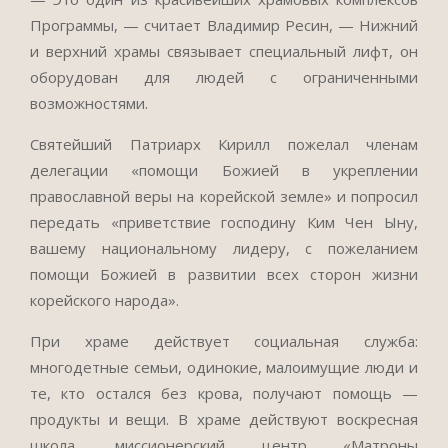
Программы, — считает Владимир Ресин, — Нижний
и верхний храмы связывает специальный лифт, он
оборудован для людей с ограниченными
возможностями.
Святейший Патриарх Кирилл пожелал членам
делегации «помощи Божией в укреплении
православной веры на корейской земле» и попросил
передать «приветствие господину Ким Чен Ыну,
вашему национальному лидеру, с пожеланием
помощи Божией в развитии всех сторон жизни
корейского народа».
При храме действует социальная служба:
многодетные семьи, одинокие, малоимущие люди и
те, кто остался без крова, получают помощь —
продукты и вещи. В храме действуют воскресная
школа, миссионерский центр «Матроны