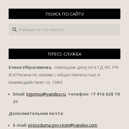
ПОИСК ПО САЙТУ
Поиск
ПРЕСС-СЛУЖБА
Елена Ибрагимова,
помощник депутата ГД ФС РФ
В.И.Ресина по связям с общественностью и
взаимодействию со СМИ:
Email:
kgpmos@yandex.ru
,
телефон:
+7 916 628 19
21
Дополнительная почта
:
E-mail:
pressduma.gov.resin@yandex.com