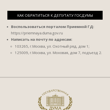
КАК ОБРАТИТЬСЯ К ДЕПУТАТУ ГОСДУМЫ
Воспользоваться порталом Приемной ГД:
https://priemnaya.duma.gov.ru
Написать на почту по адресам:
103265, г.Москва, ул. Охотный ряд, дом 1;
125009, г.Москва, ул. Моховая, дом 7, подъезд 2.