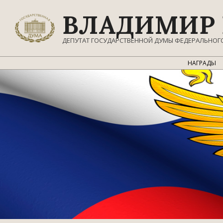
Перейти
ВЛАДИМИР 
к
содержимому
ДЕПУТАТ ГОСУДАРСТВЕННОЙ ДУМЫ ФЕДЕРАЛЬНОГ
НАГРАДЫ