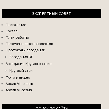
ЭКСПЕРТНЫЙ СОВЕТ
Положение
Состав
План работы
Перечень законопроектов
Протоколы заседаний
Заседания ЭС
Заседания Круглого стола
Круглый стол
Фото и видео
Архив VII созыв
Архив VI созыв
ПОИСК ПО САЙТУ