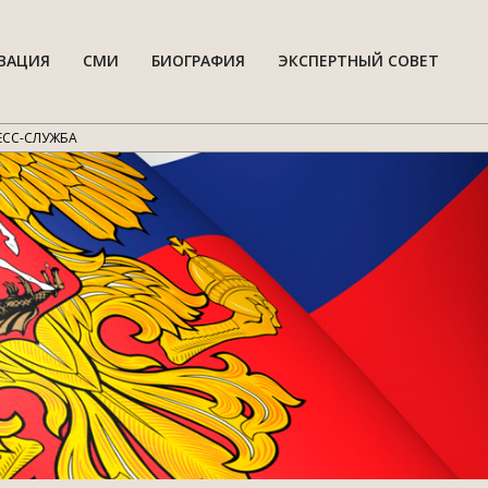
ВАЦИЯ
СМИ
БИОГРАФИЯ
ЭКСПЕРТНЫЙ СОВЕТ
Гла
нав
мен
ЕСС-СЛУЖБА